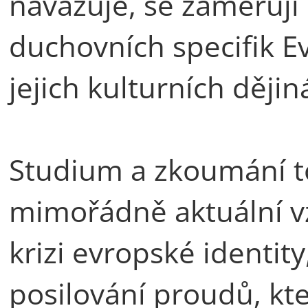
navazuje, se zaměřují 
duchovních specifik Ev
jejich kulturních dějin
Studium a zkoumání t
mimořádně aktuální v
krizi evropské identit
posilování proudů, kte