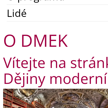
Lidé
O DMEK
Vítejte na str
Dějiny moderní