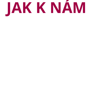
JAK K NÁM