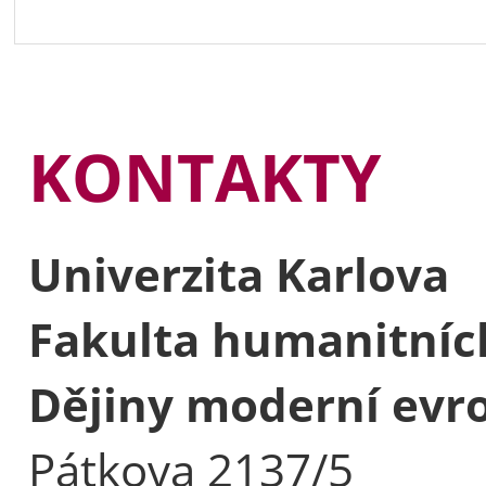
KONTAKTY
Univerzita Karlova
Fakulta humanitních
Dějiny moderní evr
Pátkova 2137/5