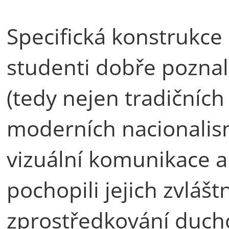
Specifická konstrukce
studenti dobře poznal
(tedy nejen tradičních
moderních nacionalism
vizuální komunikace a
pochopili jejich zvlášt
zprostředkování duc