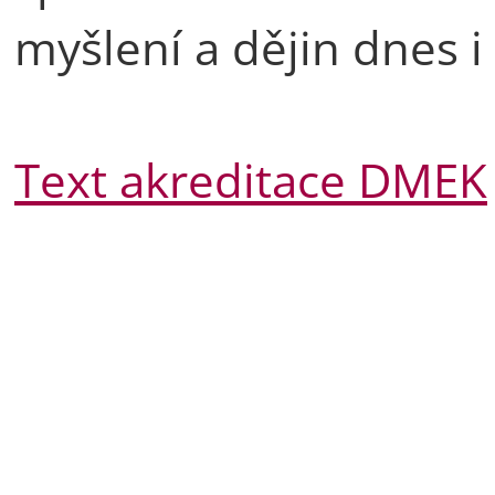
myšlení a dějin dnes i
Text akreditace DMEK