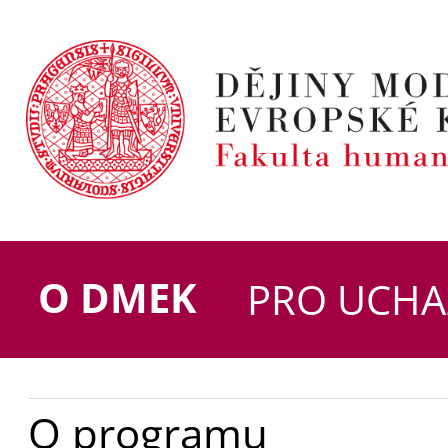
O DMEK
PRO UCHA
O programu