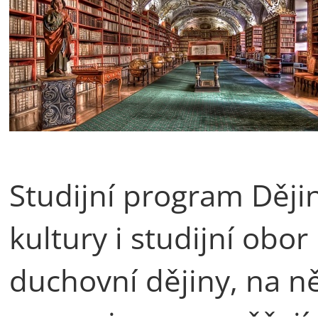
Studijní program Děj
kultury i studijní obor
duchovní dějiny, na n